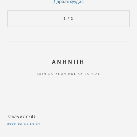
Дараах хуудас
2 / 2
ANHNIIH
SAIN SAIKHAN BOL AZ JARGAL
(ГАРЧИГГҮЙ)
2009-02-10
16:34