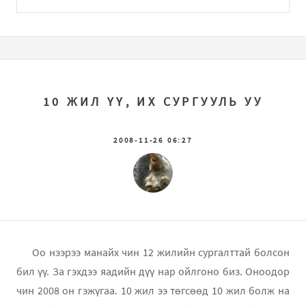
10 ЖИЛ ҮҮ, ИХ СУРГУУЛЬ УУ
2008-11-26 06:27
Оо нээрээ манайх чин 12 жилийн сургалттай болсон
бил үү. За гэхдээ яадийн дүү нар ойлгоно биз. Оноодор
чин 2008 он гэжүгаа. 10 жил ээ төгсөөд 10 жил болж на