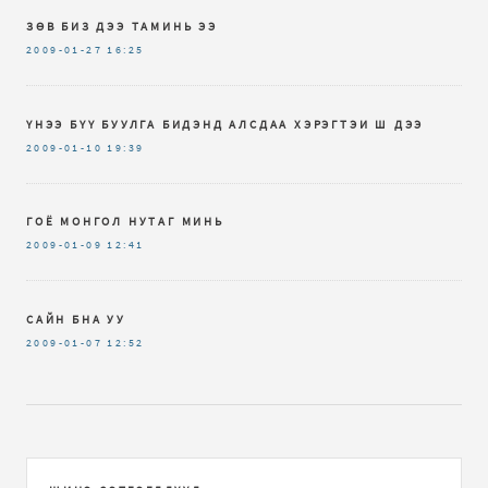
ЗӨВ БИЗ ДЭЭ ТАМИНЬ ЭЭ
2009-01-27
16:25
ҮНЭЭ БҮҮ БУУЛГА БИДЭНД АЛСДАА ХЭРЭГТЭИ Ш ДЭЭ
2009-01-10
19:39
ГОЁ МОНГОЛ НУТАГ МИНЬ
2009-01-09
12:41
САЙН БНА УУ
2009-01-07
12:52