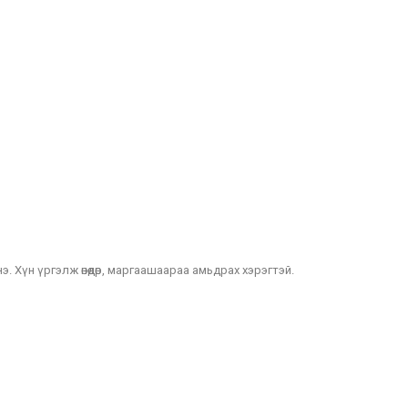
э. Хүн үргэлж өнөөдөр, маргаашаараа амьдрах хэрэгтэй.