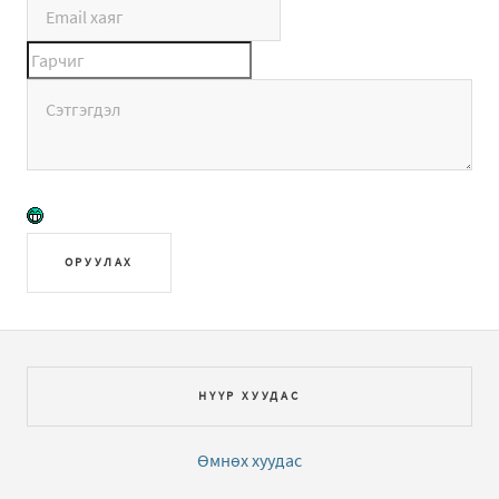
ОРУУЛАХ
НҮҮР ХУУДАС
Өмнөх хуудас