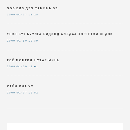
ЗӨВ БИЗ ДЭЭ ТАМИНЬ ЭЭ
2009-01-27
16:25
ҮНЭЭ БҮҮ БУУЛГА БИДЭНД АЛСДАА ХЭРЭГТЭИ Ш ДЭЭ
2009-01-10
19:39
ГОЁ МОНГОЛ НУТАГ МИНЬ
2009-01-09
12:41
САЙН БНА УУ
2009-01-07
12:52