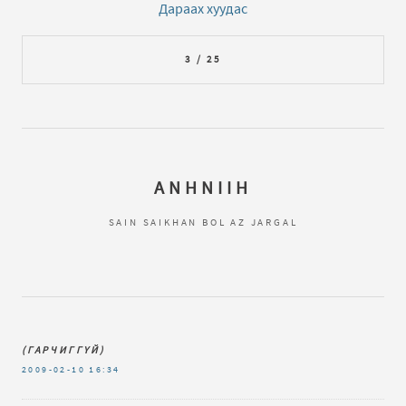
Дараах хуудас
3 / 25
ANHNIIH
SAIN SAIKHAN BOL AZ JARGAL
(ГАРЧИГГҮЙ)
2009-02-10
16:34