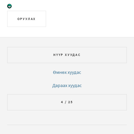
ОРУУЛАХ
НҮҮР ХУУДАС
Өмнөх хуудас
Дараах хуудас
4 / 25