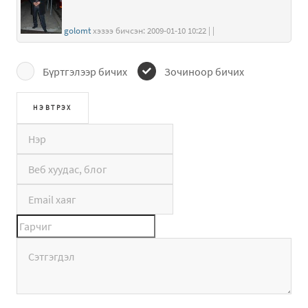
golomt
хэзээ бичсэн: 2009-01-10 10:22 | |
Бүртгэлээр бичих
Зочиноор бичих