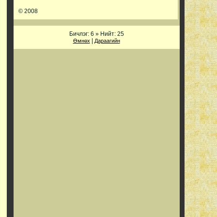
© 2008
Бичлэг: 6 » Нийт: 25
|
Өмнөх
Дараагийн