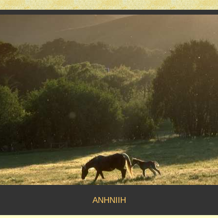
anhniih