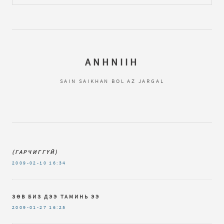
ANHNIIH
SAIN SAIKHAN BOL AZ JARGAL
(ГАРЧИГГҮЙ)
2009-02-10
16:34
ЗӨВ БИЗ ДЭЭ ТАМИНЬ ЭЭ
2009-01-27
16:25