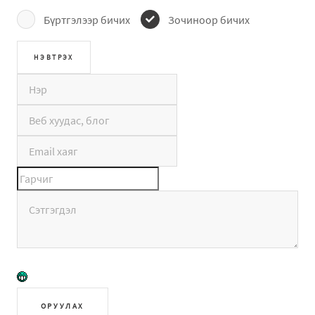
Бүртгэлээр бичих
Зочиноор бичих
ОРУУЛАХ